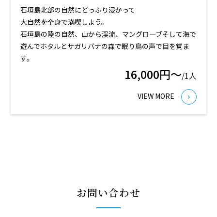
石垣島北部の自然にどっぷり浸かって
大自然を全身で満喫しよう。
石垣島の陸の自然、山から渓流、マングローブそして海で
遊んでホタルとサガリバナの森で眠り鳥の声で目を覚ま
す。
16,000円～
/1人
VIEW MORE
お問い合わせ