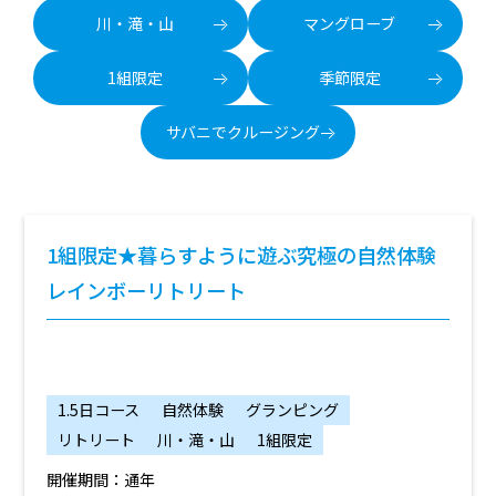
川・滝・山
マングローブ
1組限定
季節限定
サバニでクルージング
1組限定★暮らすように遊ぶ究極の自然体験
レインボーリトリート
1.5日コース
自然体験
グランピング
リトリート
川・滝・山
1組限定
開催期間：通年