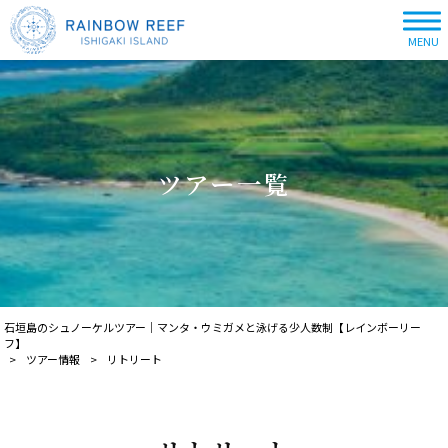
MENU
ツアー一覧
石垣島のシュノーケルツアー｜マンタ・ウミガメと泳げる少人数制【レインボーリー
フ】
>
ツアー情報
>
リトリート